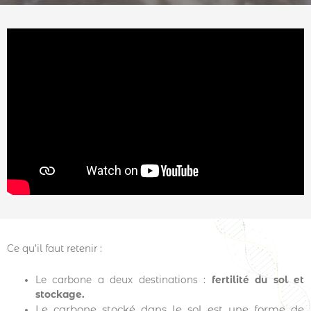
Ce qu’il faut retenir :
Le carbone a deux destinations :
fertilité du sol et
stockage.
Le carbone stocké dans le sol est une forme de